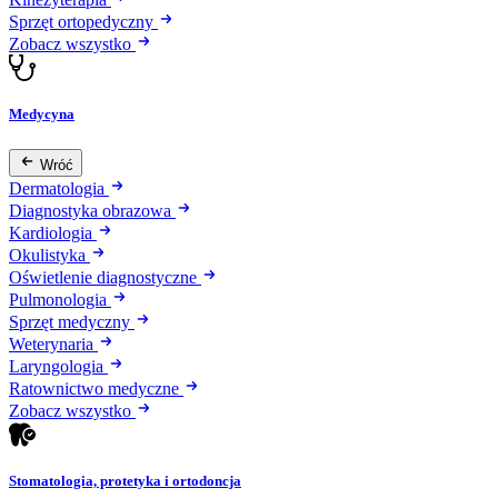
Sprzęt ortopedyczny
Zobacz wszystko
Medycyna
Wróć
Dermatologia
Diagnostyka obrazowa
Kardiologia
Okulistyka
Oświetlenie diagnostyczne
Pulmonologia
Sprzęt medyczny
Weterynaria
Laryngologia
Ratownictwo medyczne
Zobacz wszystko
Stomatologia, protetyka i ortodoncja