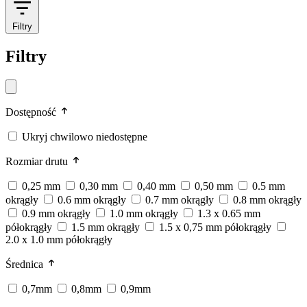
Filtry
Filtry
Dostępność
Ukryj chwilowo niedostępne
Rozmiar drutu
0,25 mm
0,30 mm
0,40 mm
0,50 mm
0.5 mm
okrągły
0.6 mm okrągły
0.7 mm okrągły
0.8 mm okrągły
0.9 mm okrągły
1.0 mm okrągły
1.3 x 0.65 mm
półokrągły
1.5 mm okrągły
1.5 x 0,75 mm półokrągły
2.0 x 1.0 mm półokrągły
Średnica
0,7mm
0,8mm
0,9mm