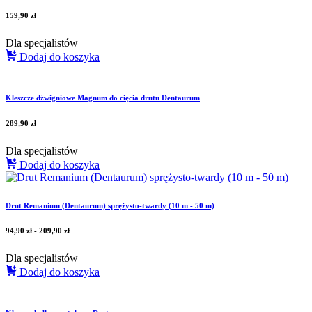
159,90
zł
Dla specjalistów
Dodaj do koszyka
Kleszcze dźwigniowe Magnum do cięcia drutu Dentaurum
289,90
zł
Dla specjalistów
Dodaj do koszyka
Drut Remanium (Dentaurum) sprężysto-twardy (10 m - 50 m)
94,90
zł
-
209,90
zł
Dla specjalistów
Dodaj do koszyka