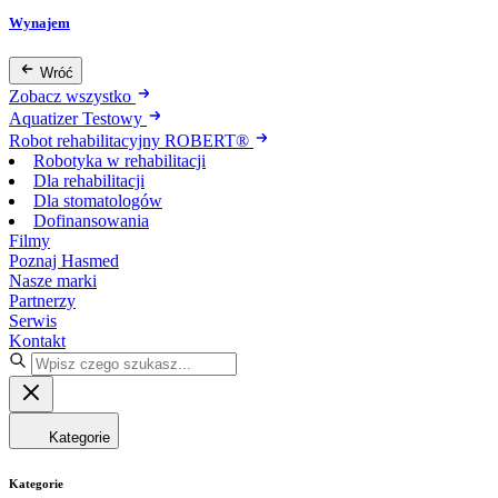
Wynajem
Wróć
Zobacz wszystko
Aquatizer Testowy
Robot rehabilitacyjny ROBERT®
Robotyka w rehabilitacji
Dla rehabilitacji
Dla stomatologów
Dofinansowania
Filmy
Poznaj Hasmed
Nasze marki
Partnerzy
Serwis
Kontakt
Kategorie
Kategorie