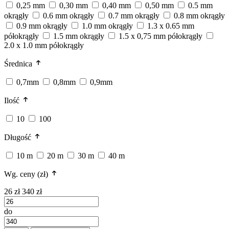
0,25 mm
0,30 mm
0,40 mm
0,50 mm
0.5 mm
okrągły
0.6 mm okrągły
0.7 mm okrągły
0.8 mm okrągły
0.9 mm okrągły
1.0 mm okrągły
1.3 x 0.65 mm
półokrągły
1.5 mm okrągły
1.5 x 0,75 mm półokrągły
2.0 x 1.0 mm półokrągły
Średnica
0,7mm
0,8mm
0,9mm
Ilość
10
100
Długość
10 m
20 m
30 m
40 m
Wg. ceny (zł)
26 zł
340 zł
do