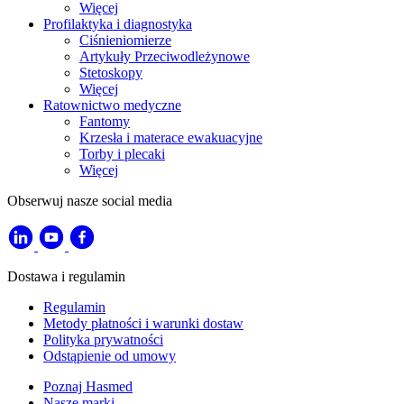
Więcej
Profilaktyka i diagnostyka
Ciśnieniomierze
Artykuły Przeciwodleżynowe
Stetoskopy
Więcej
Ratownictwo medyczne
Fantomy
Krzesła i materace ewakuacyjne
Torby i plecaki
Więcej
Obserwuj nasze social media
Dostawa i regulamin
Regulamin
Metody płatności i warunki dostaw
Polityka prywatności
Odstąpienie od umowy
Poznaj Hasmed
Nasze marki