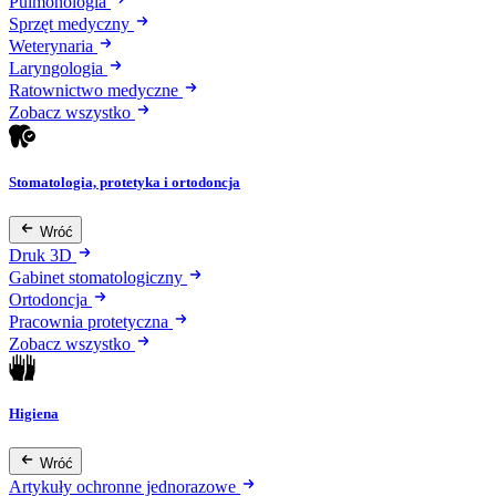
Pulmonologia
Sprzęt medyczny
Weterynaria
Laryngologia
Ratownictwo medyczne
Zobacz wszystko
Stomatologia, protetyka i ortodoncja
Wróć
Druk 3D
Gabinet stomatologiczny
Ortodoncja
Pracownia protetyczna
Zobacz wszystko
Higiena
Wróć
Artykuły ochronne jednorazowe