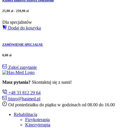
Klamra kulkowa stalowa Dentaurum
25,90
zł
-
259,90
zł
Dla specjalistów
Dodaj do koszyka
ZAMÓWIENIE SPECJALNE
0,00
zł
Zgłoś zapytanie
Masz pytania?
Skontaktuj się z nami!
+48 33 812 29 64
biuro@hasmed.pl
Od poniedziałku do piątku w godzinach od 08.00 do 16.00
Rehabilitacja
Fizykoterapia
Kinezyterapia