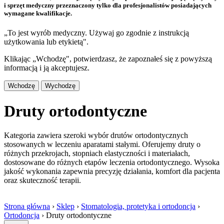
i sprzęt medyczny przeznaczony tylko dla profesjonalistów posiadających
wymagane kwalifikacje.
„To jest wyrób medyczny. Używaj go zgodnie z instrukcją
użytkowania lub etykietą".
Klikając „Wchodzę", potwierdzasz, że zapoznałeś się z powyższą
informacją i ją akceptujesz.
Wchodzę
Wychodzę
Druty ortodontyczne
Kategoria zawiera szeroki wybór drutów ortodontycznych
stosowanych w leczeniu aparatami stałymi. Oferujemy druty o
różnych przekrojach, stopniach elastyczności i materiałach,
dostosowane do różnych etapów leczenia ortodontycznego. Wysoka
jakość wykonania zapewnia precyzję działania, komfort dla pacjenta
oraz skuteczność terapii.
Strona główna
›
Sklep
›
Stomatologia, protetyka i ortodoncja
›
Ortodoncja
›
Druty ortodontyczne