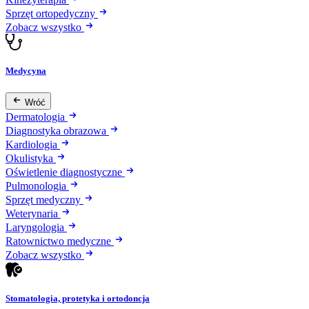
Sprzęt ortopedyczny
Zobacz wszystko
Medycyna
Wróć
Dermatologia
Diagnostyka obrazowa
Kardiologia
Okulistyka
Oświetlenie diagnostyczne
Pulmonologia
Sprzęt medyczny
Weterynaria
Laryngologia
Ratownictwo medyczne
Zobacz wszystko
Stomatologia, protetyka i ortodoncja