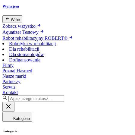
Wynajem
Wróć
Zobacz wszystko
Aquatizer Testowy
Robot rehabilitacyjny ROBERT®
Robotyka w rehabilitacji
Dla rehabilitacji
Dla stomatologów
Dofinansowania
Filmy
Poznaj Hasmed
Nasze marki
Partnerzy
Serwis
Kontakt
Kategorie
Kategorie