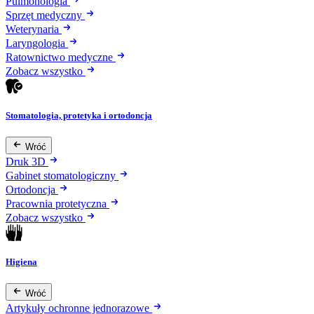
Pulmonologia
Sprzęt medyczny
Weterynaria
Laryngologia
Ratownictwo medyczne
Zobacz wszystko
Stomatologia, protetyka i ortodoncja
Wróć
Druk 3D
Gabinet stomatologiczny
Ortodoncja
Pracownia protetyczna
Zobacz wszystko
Higiena
Wróć
Artykuły ochronne jednorazowe