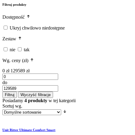
Filtruj produkty
Dostępność
Ukryj chwilowo niedostępne
Zestaw
nie
tak
Wg. ceny (zł)
0 zł
129589 zł
do
Filtruj
Wyczyść filtracje
Posiadamy
4 produkty
w tej kategorii
Sortuj wg.
Unit Ritter Ultimate Comfort Smart