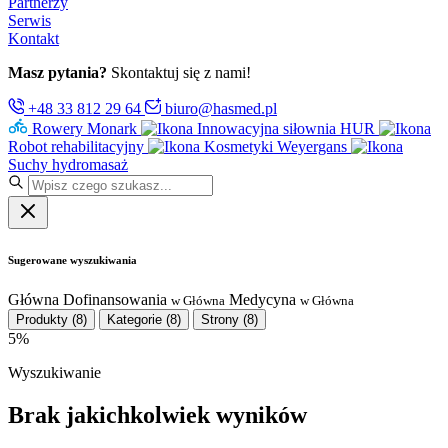
Partnerzy
Serwis
Kontakt
Masz pytania?
Skontaktuj się z nami!
+48 33 812 29 64
biuro@hasmed.pl
Rowery Monark
Innowacyjna siłownia HUR
Robot rehabilitacyjny
Kosmetyki Weyergans
Suchy hydromasaż
Sugerowane wyszukiwania
Główna
Dofinansowania
Medycyna
w Główna
w Główna
Produkty
(8)
Kategorie
(8)
Strony
(8)
5%
Wyszukiwanie
Brak jakichkolwiek wyników