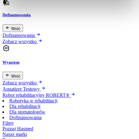
Dofinansowania
Wróć
Dofinansowania
Zobacz wszystko
Wynajem
Wróć
Zobacz wszystko
Aquatizer Testowy
Robot rehabilitacyjny ROBERT®
Robotyka w rehabilitacji
Dla rehabilitacji
Dla stomatologów
Dofinansowania
Filmy
Poznaj Hasmed
Nasze marki