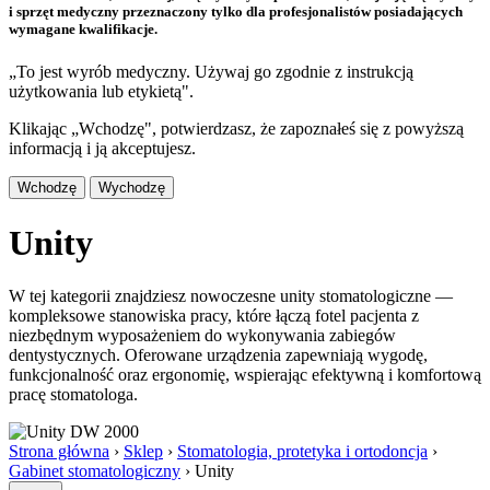
i sprzęt medyczny przeznaczony tylko dla profesjonalistów posiadających
wymagane kwalifikacje.
„To jest wyrób medyczny. Używaj go zgodnie z instrukcją
użytkowania lub etykietą".
Klikając „Wchodzę", potwierdzasz, że zapoznałeś się z powyższą
informacją i ją akceptujesz.
Wchodzę
Wychodzę
Unity
W tej kategorii znajdziesz nowoczesne unity stomatologiczne —
kompleksowe stanowiska pracy, które łączą fotel pacjenta z
niezbędnym wyposażeniem do wykonywania zabiegów
dentystycznych. Oferowane urządzenia zapewniają wygodę,
funkcjonalność oraz ergonomię, wspierając efektywną i komfortową
pracę stomatologa.
Strona główna
›
Sklep
›
Stomatologia, protetyka i ortodoncja
›
Gabinet stomatologiczny
›
Unity