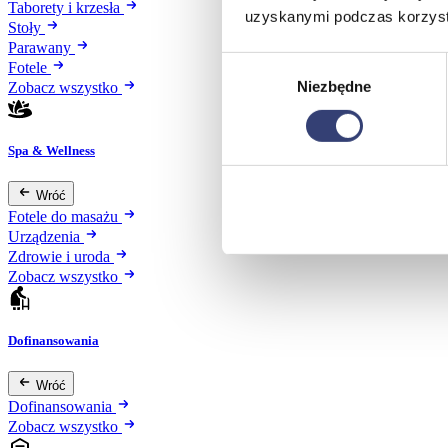
Taborety i krzesła
uzyskanymi podczas korzysta
Stoły
Parawany
Wybór
Fotele
Niezbędne
zgody
Zobacz wszystko
Spa & Wellness
Wróć
Fotele do masażu
Urządzenia
Zdrowie i uroda
Zobacz wszystko
Dofinansowania
Wróć
Dofinansowania
Zobacz wszystko