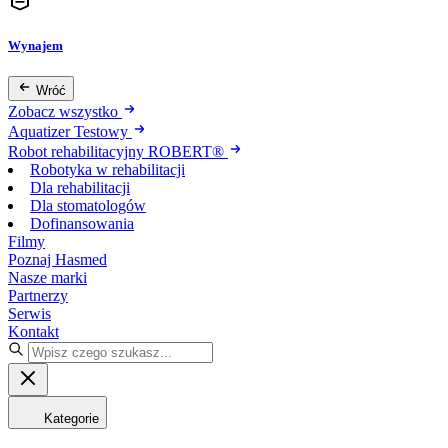
Wynajem
Wróć
Zobacz wszystko
Aquatizer Testowy
Robot rehabilitacyjny ROBERT®
Robotyka w rehabilitacji
Dla rehabilitacji
Dla stomatologów
Dofinansowania
Filmy
Poznaj Hasmed
Nasze marki
Partnerzy
Serwis
Kontakt
Kategorie