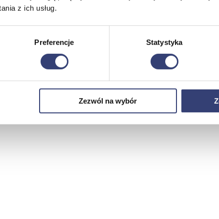
nia z ich usług.
Preferencje
Statystyka
Zezwól na wybór
Z