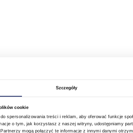
Szczegóły
 plików cookie
do spersonalizowania treści i reklam, aby oferować funkcje sp
ormacje o tym, jak korzystasz z naszej witryny, udostępniamy p
Partnerzy mogą połączyć te informacje z innymi danymi otrzym