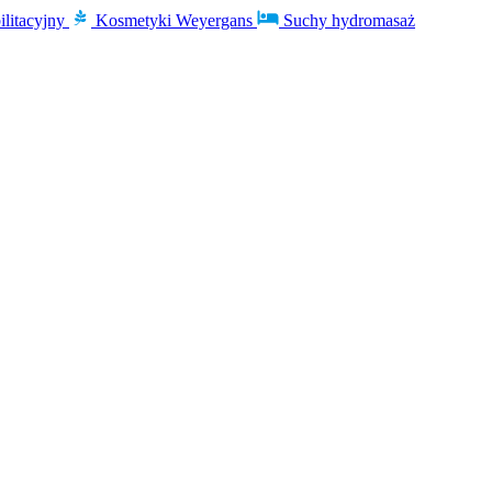
ilitacyjny
Kosmetyki Weyergans
Suchy hydromasaż