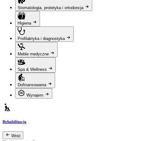
Stomatologia, protetyka i ortodoncja
Higiena
Profilaktyka i diagnostyka
Meble medyczne
Spa & Wellness
Dofinansowania
Wynajem
Rehabilitacja
Wróć