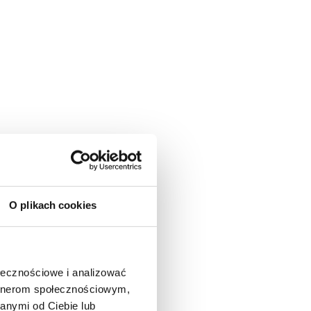
O plikach cookies
ołecznościowe i analizować
artnerom społecznościowym,
anymi od Ciebie lub