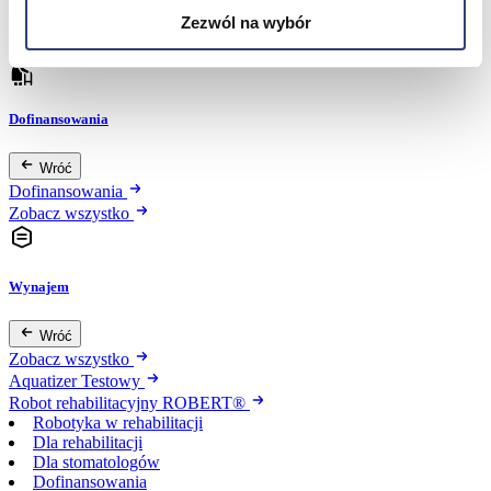
Urządzenia
Zezwól na wybór
Zdrowie i uroda
Zobacz wszystko
Dofinansowania
Wróć
Dofinansowania
Zobacz wszystko
Wynajem
Wróć
Zobacz wszystko
Aquatizer Testowy
Robot rehabilitacyjny ROBERT®
Robotyka w rehabilitacji
Dla rehabilitacji
Dla stomatologów
Dofinansowania