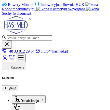
Rowery Monark
Innowacyjna siłownia HUR
Robot rehabilitacyjny
Kosmetyki Weyergans
Suchy hydromasaż
+48 33 812 29 64
biuro@hasmed.pl
Kategorie
Kategorie
Wróć
Rehabilitacja