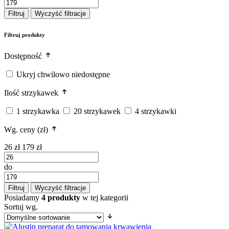
Filtruj
Wyczyść filtracje
Filtruj produkty
Dostępność
Ukryj chwilowo niedostępne
Ilość strzykawek
1 strzykawka
20 strzykawek
4 strzykawki
Wg. ceny (zł)
26 zł
179 zł
do
Filtruj
Wyczyść filtracje
Posiadamy
4 produkty
w tej kategorii
Sortuj wg.