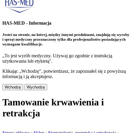
HAS-MED - Informacja
Jesteś na stronie, na której, między innymi produktami, znajdują się wyroby
i sprzęt medyczny przeznaczony tylko dla profesjonalistów posiadających
wymagane kwalifikacje.
„To jest wyrób medyczny. Używaj go zgodnie z instrukcją
użytkowania lub etykietą".
Klikając „Wchodzę", potwierdzasz, że zapoznałeś się z powyższą
informacją i ją akceptujesz.
Wchodzę
Wychodzę
Tamowanie krwawienia i
retrakcja
Strona główna
›
Sklep
›
Stomatologia, protetyka i ortodoncja
›