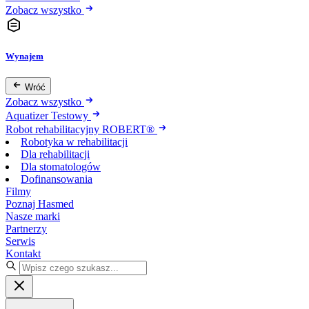
Zobacz wszystko
Wynajem
Wróć
Zobacz wszystko
Aquatizer Testowy
Robot rehabilitacyjny ROBERT®
Robotyka w rehabilitacji
Dla rehabilitacji
Dla stomatologów
Dofinansowania
Filmy
Poznaj Hasmed
Nasze marki
Partnerzy
Serwis
Kontakt