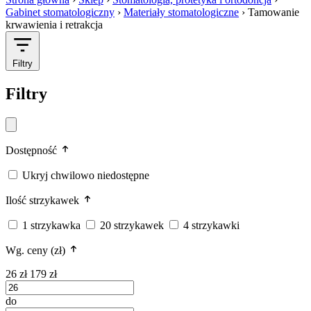
Gabinet stomatologiczny
›
Materiały stomatologiczne
›
Tamowanie
krwawienia i retrakcja
Filtry
Filtry
Dostępność
Ukryj chwilowo niedostępne
Ilość strzykawek
1 strzykawka
20 strzykawek
4 strzykawki
Wg. ceny (zł)
26 zł
179 zł
do