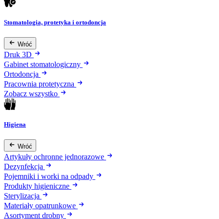
Stomatologia, protetyka i ortodoncja
Wróć
Druk 3D
Gabinet stomatologiczny
Ortodoncja
Pracownia protetyczna
Zobacz wszystko
Higiena
Wróć
Artykuły ochronne jednorazowe
Dezynfekcja
Pojemniki i worki na odpady
Produkty higieniczne
Sterylizacja
Materiały opatrunkowe
Asortyment drobny