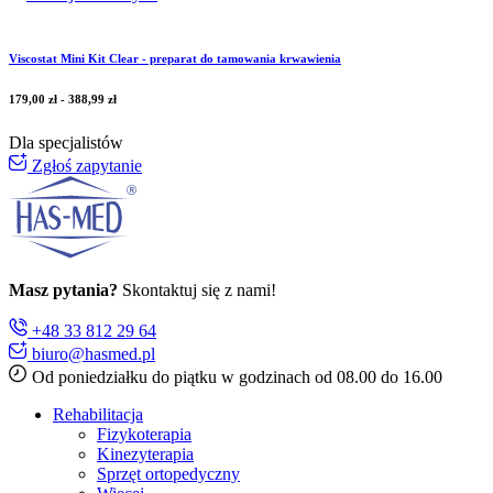
Viscostat Mini Kit Clear - preparat do tamowania krwawienia
179,00
zł
-
388,99
zł
Dla specjalistów
Zgłoś zapytanie
Masz pytania?
Skontaktuj się z nami!
+48 33 812 29 64
biuro@hasmed.pl
Od poniedziałku do piątku w godzinach od 08.00 do 16.00
Rehabilitacja
Fizykoterapia
Kinezyterapia
Sprzęt ortopedyczny