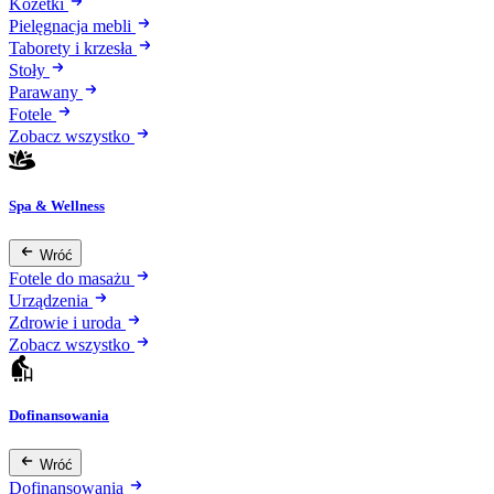
Kozetki
Pielęgnacja mebli
Taborety i krzesła
Stoły
Parawany
Fotele
Zobacz wszystko
Spa & Wellness
Wróć
Fotele do masażu
Urządzenia
Zdrowie i uroda
Zobacz wszystko
Dofinansowania
Wróć
Dofinansowania