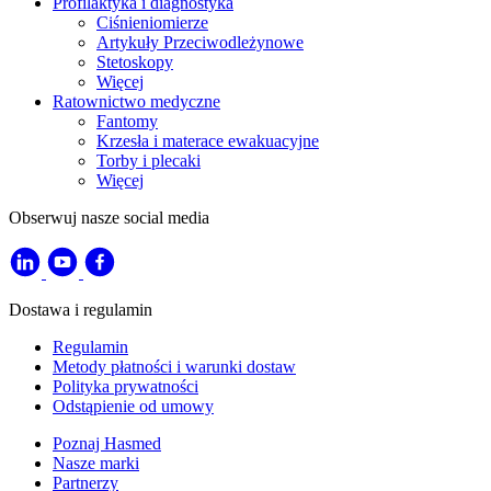
Profilaktyka i diagnostyka
Ciśnieniomierze
Artykuły Przeciwodleżynowe
Stetoskopy
Więcej
Ratownictwo medyczne
Fantomy
Krzesła i materace ewakuacyjne
Torby i plecaki
Więcej
Obserwuj nasze social media
Dostawa i regulamin
Regulamin
Metody płatności i warunki dostaw
Polityka prywatności
Odstąpienie od umowy
Poznaj Hasmed
Nasze marki
Partnerzy