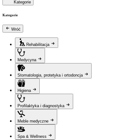
Kategorie
Kategorie
Wróć
Rehabilitacja
Medycyna
Stomatologia, protetyka i ortodoncja
Higiena
Profilaktyka i diagnostyka
Meble medyczne
Spa & Wellness