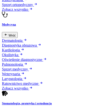
Sprzęt ortopedyczny
Zobacz wszystko
Medycyna
Wróć
Dermatologia
Diagnostyka obrazowa
Kardiologia
Okulistyka
Oświetlenie diagnostyczne
Pulmonologia
Sprzęt medyczny
Weterynaria
Laryngologia
Ratownictwo medyczne
Zobacz wszystko
Stomatologia, protetyka i ortodoncja