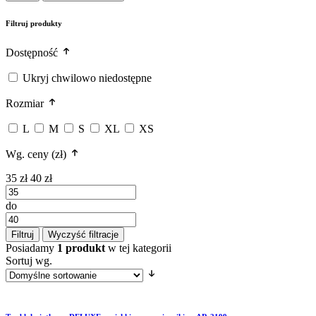
Filtruj produkty
Dostępność
Ukryj chwilowo niedostępne
Rozmiar
L
M
S
XL
XS
Wg. ceny (zł)
35 zł
40 zł
do
Filtruj
Wyczyść filtracje
Posiadamy
1 produkt
w tej kategorii
Sortuj wg.