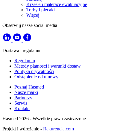
Krzesła i materace ewakuacyjne
Torby i plecaki
Więcej
Obserwuj nasze social media
Dostawa i regulamin
Regulamin
Metody płatności i warunki dostaw
Polityka prywatności
Odstąpienie od umowy
Poznaj Hasmed
Nasze marki
Partnerzy
Serwis
Kontakt
Hasmed 2026 - Wszelkie prawa zastrzeżone.
Projekt i wdrożenie -
Rekurencja.com