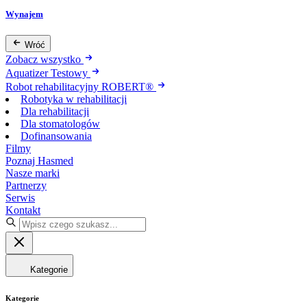
Wynajem
Wróć
Zobacz wszystko
Aquatizer Testowy
Robot rehabilitacyjny ROBERT®
Robotyka w rehabilitacji
Dla rehabilitacji
Dla stomatologów
Dofinansowania
Filmy
Poznaj Hasmed
Nasze marki
Partnerzy
Serwis
Kontakt
Kategorie
Kategorie