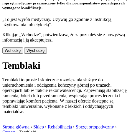
i sprzęt medyczny przeznaczony tylko dla profesjonalistów posiadających
wymagane kwalifikacje.
„To jest wyrób medyczny. Używaj go zgodnie z instrukcją
użytkowania lub etykietą".
Klikając „Wchodzę", potwierdzasz, że zapoznałeś się z powyższą
informacją i ją akceptujesz.
Wchodzę
Wychodzę
Temblaki
Temblaki to proste i skuteczne rozwiązania służące do
unieruchomienia i odciążenia kończyny górnej po urazach,
operacjach lub w trakcie rekonwalescencji. Zapewniają stabilizację
ramienia, łokcia lub przedramienia, wspierając proces leczenia i
poprawiając komfort pacjenta. W naszej ofercie dostępne są
temblaki uniwersalne, wykonane z lekkich i oddychających
materiałów.
Strona główna
›
Sklep
›
Rehabilitacja
›
Sprzęt ortopedyczny
›