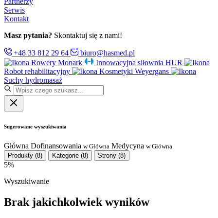
Partnerzy
Serwis
Kontakt
Masz pytania?
Skontaktuj się z nami!
+48 33 812 29 64
biuro@hasmed.pl
Rowery Monark
Innowacyjna siłownia HUR
Robot rehabilitacyjny
Kosmetyki Weyergans
Suchy hydromasaż
Sugerowane wyszukiwania
Główna
Dofinansowania
Medycyna
w Główna
w Główna
Produkty
(8)
Kategorie
(8)
Strony
(8)
5%
Wyszukiwanie
Brak jakichkolwiek wyników