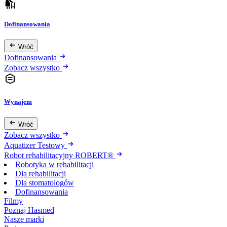
Dofinansowania
Wróć
Dofinansowania
Zobacz wszystko
Wynajem
Wróć
Zobacz wszystko
Aquatizer Testowy
Robot rehabilitacyjny ROBERT®
Robotyka w rehabilitacji
Dla rehabilitacji
Dla stomatologów
Dofinansowania
Filmy
Poznaj Hasmed
Nasze marki