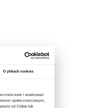
O plikach cookies
ołecznościowe i analizować
artnerom społecznościowym,
anymi od Ciebie lub