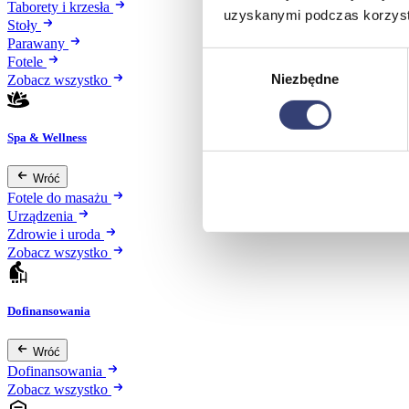
Taborety i krzesła
uzyskanymi podczas korzysta
Stoły
Parawany
Wybór
Fotele
Niezbędne
zgody
Zobacz wszystko
Spa & Wellness
Wróć
Fotele do masażu
Urządzenia
Zdrowie i uroda
Zobacz wszystko
Dofinansowania
Wróć
Dofinansowania
Zobacz wszystko