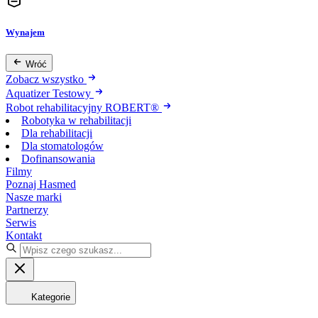
Wynajem
Wróć
Zobacz wszystko
Aquatizer Testowy
Robot rehabilitacyjny ROBERT®
Robotyka w rehabilitacji
Dla rehabilitacji
Dla stomatologów
Dofinansowania
Filmy
Poznaj Hasmed
Nasze marki
Partnerzy
Serwis
Kontakt
Kategorie