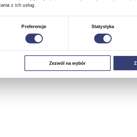
nia z ich usług.
Preferencje
Statystyka
Zezwól na wybór
Z