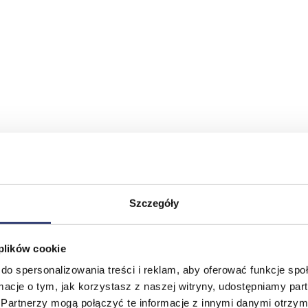
Szczegóły
 plików cookie
do spersonalizowania treści i reklam, aby oferować funkcje sp
ormacje o tym, jak korzystasz z naszej witryny, udostępniamy p
Partnerzy mogą połączyć te informacje z innymi danymi otrzym