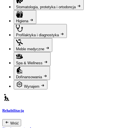
Stomatologia, protetyka i ortodoncja
Higiena
Profilaktyka i diagnostyka
Meble medyczne
Spa & Wellness
Dofinansowania
Wynajem
Rehabilitacja
Wróć