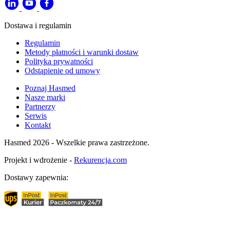
Dostawa i regulamin
Regulamin
Metody płatności i warunki dostaw
Polityka prywatności
Odstąpienie od umowy
Poznaj Hasmed
Nasze marki
Partnerzy
Serwis
Kontakt
Hasmed 2026 - Wszelkie prawa zastrzeżone.
Projekt i wdrożenie -
Rekurencja.com
Dostawy zapewnia: