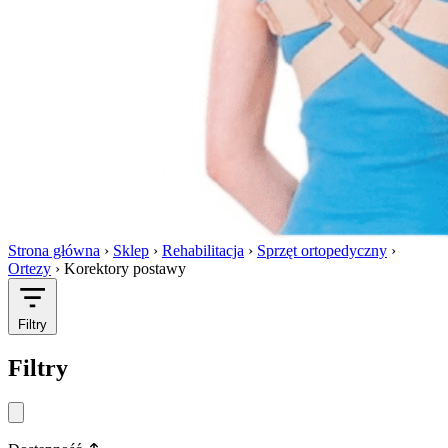
Strona główna
›
Sklep
›
Rehabilitacja
›
Sprzęt ortopedyczny
›
Ortezy
›
Korektory postawy
Filtry
Filtry