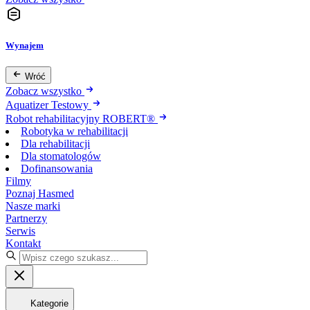
Wynajem
Wróć
Zobacz wszystko
Aquatizer Testowy
Robot rehabilitacyjny ROBERT®
Robotyka w rehabilitacji
Dla rehabilitacji
Dla stomatologów
Dofinansowania
Filmy
Poznaj Hasmed
Nasze marki
Partnerzy
Serwis
Kontakt
Kategorie