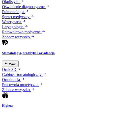
Okulistyka
Oświetlenie diagnostyczne
Pulmonologia
Sprzęt medyczny
Weterynaria
Laryngologia
Ratownictwo medyczne
Zobacz wszystko
Stomatologia, protetyka i ortodoncja
Wróć
Druk 3D
Gabinet stomatologiczny
Ortodoncja
Pracownia protetyczna
Zobacz wszystko
Higiena