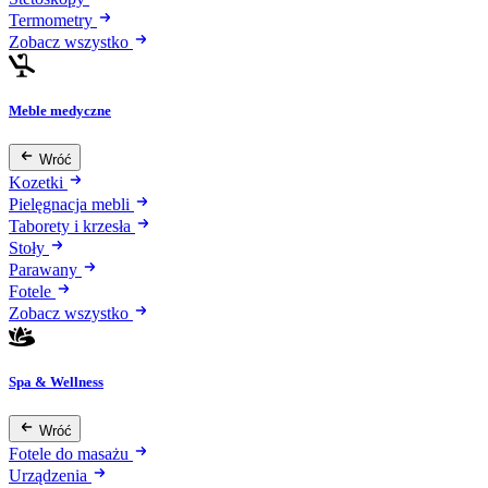
Termometry
Zobacz wszystko
Meble medyczne
Wróć
Kozetki
Pielęgnacja mebli
Taborety i krzesła
Stoły
Parawany
Fotele
Zobacz wszystko
Spa & Wellness
Wróć
Fotele do masażu
Urządzenia