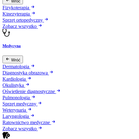
Wróć
Fizykoterapia
Kinezyterapia
Sprzęt ortopedyczny
Zobacz wszystko
Medycyna
Wróć
Dermatologia
Diagnostyka obrazowa
Kardiologia
Okulistyka
Oświetlenie diagnostyczne
Pulmonologia
Sprzęt medyczny
Weterynaria
Laryngologia
Ratownictwo medyczne
Zobacz wszystko