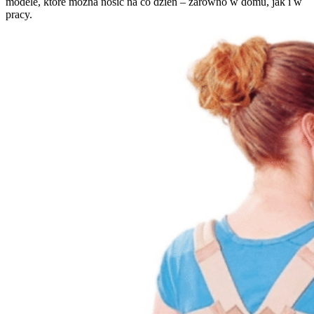
modele, które można nosić na co dzień – zarówno w domu, jak i w
pracy.