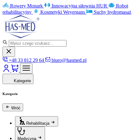
Rowery Monark
Innowacyjna siłownia HUR
Robot
rehabilitacyjny
Kosmetyki Weyergans
Suchy hydromasaż
+48 33 812 29 64
biuro@hasmed.pl
Kategorie
Kategorie
Wróć
Rehabilitacja
Medycyna