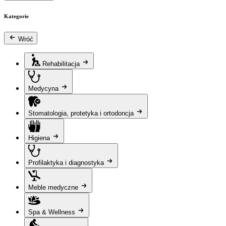
Kategorie
Wróć
Rehabilitacja
Medycyna
Stomatologia, protetyka i ortodoncja
Higiena
Profilaktyka i diagnostyka
Meble medyczne
Spa & Wellness