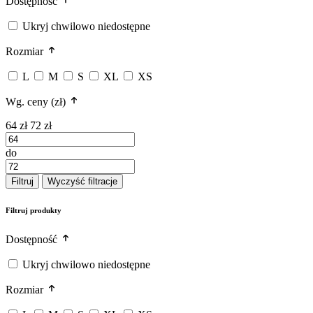
Dostępność
Ukryj chwilowo niedostępne
Rozmiar
L
M
S
XL
XS
Wg. ceny (zł)
64 zł
72 zł
do
Filtruj
Wyczyść filtracje
Filtruj produkty
Dostępność
Ukryj chwilowo niedostępne
Rozmiar