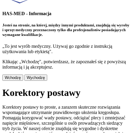
HAS-MED - Informacja
Jesteś na stronie, na której, między innymi produktami, znajdują się wyroby
i sprzęt medyczny przeznaczony tylko dla profesjonalistów posiadających
wymagane kwalifikacje.
„To jest wyrób medyczny. Używaj go zgodnie z instrukcją
użytkowania lub etykietą".
Klikając „Wchodzę", potwierdzasz, że zapoznałeś się z powyższą
informacją i ją akceptujesz.
Wchodzę
Wychodzę
Korektory postawy
Korektory postawy to proste, a zarazem skuteczne rozwiązania
wspomagające utrzymanie prawidłowego ułożenia kręgosłupa.
Pomagają korygować wady postawy, odciążać plecy i zmniejszać
napięcie mięśniowe, szczególnie u osób prowadzących siedzący
tryb życia. W naszej ofercie znajdują się wygodne i dyskretne