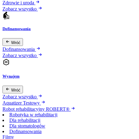
Zdrowie i uroda
Zobacz wszystko
Dofinansowania
Wróć
Dofinansowania
Zobacz wszystko
Wynajem
Wróć
Zobacz wszystko
Aquatizer Testowy
Robot rehabilitacyjny ROBERT®
Robotyka w rehabilitacji
Dla rehabilitacji
Dla stomatologów
Dofinansowania
Filmy