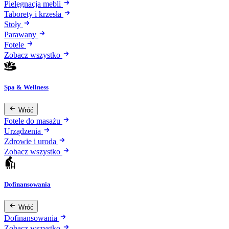
Pielęgnacja mebli
Taborety i krzesła
Stoły
Parawany
Fotele
Zobacz wszystko
Spa & Wellness
Wróć
Fotele do masażu
Urządzenia
Zdrowie i uroda
Zobacz wszystko
Dofinansowania
Wróć
Dofinansowania
Zobacz wszystko