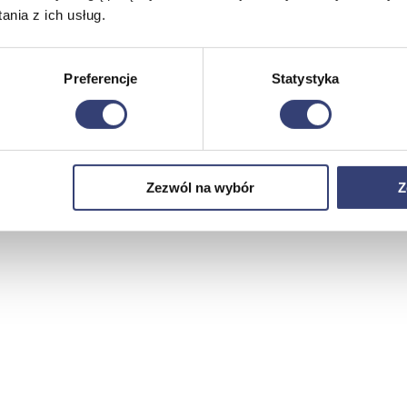
nia z ich usług.
Preferencje
Statystyka
Zezwól na wybór
Z