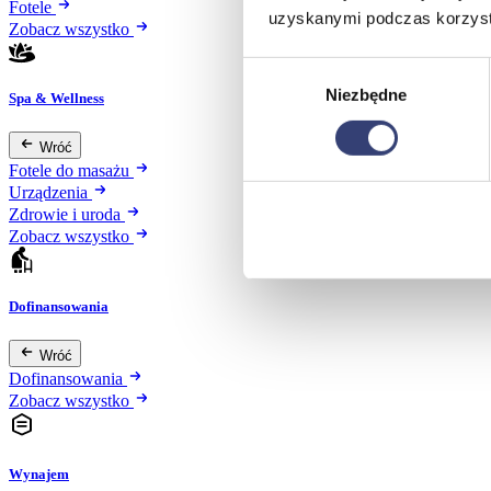
Fotele
uzyskanymi podczas korzysta
Zobacz wszystko
Wybór
Niezbędne
zgody
Spa & Wellness
Wróć
Fotele do masażu
Urządzenia
Zdrowie i uroda
Zobacz wszystko
Dofinansowania
Wróć
Dofinansowania
Zobacz wszystko
Wynajem