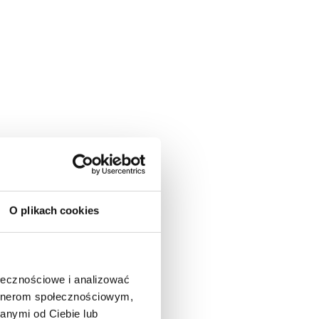
O plikach cookies
ołecznościowe i analizować
artnerom społecznościowym,
anymi od Ciebie lub