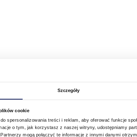
Szczegóły
 plików cookie
do spersonalizowania treści i reklam, aby oferować funkcje sp
ormacje o tym, jak korzystasz z naszej witryny, udostępniamy p
Partnerzy mogą połączyć te informacje z innymi danymi otrzym