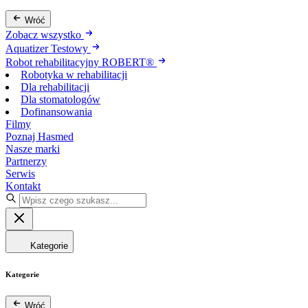
Wróć
Zobacz wszystko
Aquatizer Testowy
Robot rehabilitacyjny ROBERT®
Robotyka w rehabilitacji
Dla rehabilitacji
Dla stomatologów
Dofinansowania
Filmy
Poznaj Hasmed
Nasze marki
Partnerzy
Serwis
Kontakt
Kategorie
Kategorie
Wróć