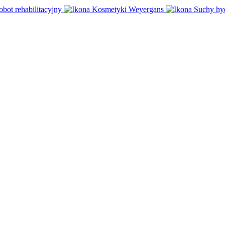
obot rehabilitacyjny
Kosmetyki Weyergans
Suchy hy