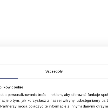
Szczegóły
 plików cookie
do spersonalizowania treści i reklam, aby oferować funkcje sp
ormacje o tym, jak korzystasz z naszej witryny, udostępniamy p
Partnerzy mogą połączyć te informacje z innymi danymi otrzym