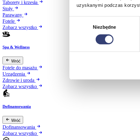
Taborety i krzesła
uzyskanymi podczas korzysta
Stoły
Parawany
Wybór
Fotele
Niezbędne
zgody
Zobacz wszystko
Spa & Wellness
Wróć
Fotele do masażu
Urządzenia
Zdrowie i uroda
Zobacz wszystko
Dofinansowania
Wróć
Dofinansowania
Zobacz wszystko