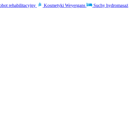
obot rehabilitacyjny
Kosmetyki Weyergans
Suchy hydromasaż