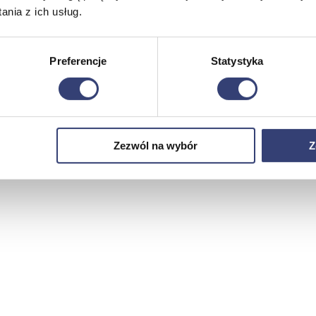
nia z ich usług.
Preferencje
Statystyka
Zezwól na wybór
Z