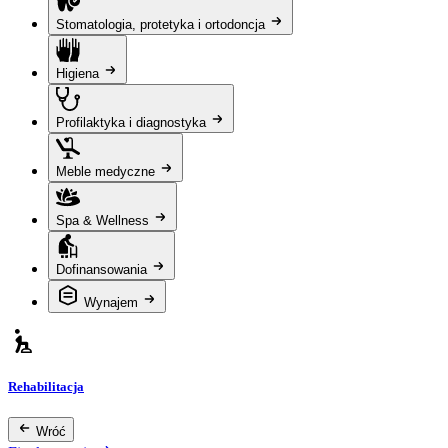
Stomatologia, protetyka i ortodoncja
Higiena
Profilaktyka i diagnostyka
Meble medyczne
Spa & Wellness
Dofinansowania
Wynajem
Rehabilitacja
Wróć