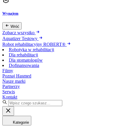
Wynajem
Wróć
Zobacz wszystko
Aquatizer Testowy
Robot rehabilitacyjny ROBERT®
Robotyka w rehabilitacji
Dla rehabilitacji
Dla stomatologów
Dofinansowania
Filmy
Poznaj Hasmed
Nasze marki
Partnerzy
Serwis
Kontakt
Kategorie