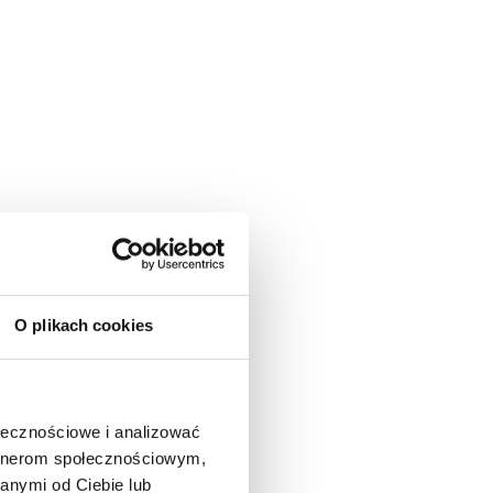
O plikach cookies
ołecznościowe i analizować
artnerom społecznościowym,
anymi od Ciebie lub