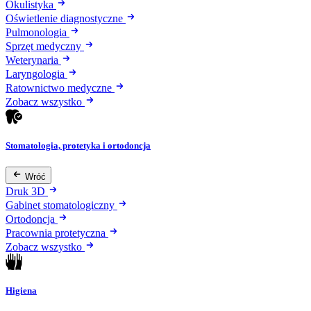
Okulistyka
Oświetlenie diagnostyczne
Pulmonologia
Sprzęt medyczny
Weterynaria
Laryngologia
Ratownictwo medyczne
Zobacz wszystko
Stomatologia, protetyka i ortodoncja
Wróć
Druk 3D
Gabinet stomatologiczny
Ortodoncja
Pracownia protetyczna
Zobacz wszystko
Higiena