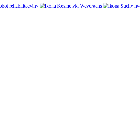
obot rehabilitacyjny
Kosmetyki Weyergans
Suchy hy