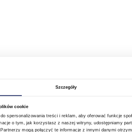
Szczegóły
 plików cookie
do spersonalizowania treści i reklam, aby oferować funkcje sp
ormacje o tym, jak korzystasz z naszej witryny, udostępniamy p
Partnerzy mogą połączyć te informacje z innymi danymi otrzym