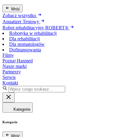
Wróć
Zobacz wszystko
Aquatizer Testowy
Robot rehabilitacyjny ROBERT®
Robotyka w rehabilitacji
Dla rehabilitacji
Dla stomatologów
Dofinansowania
Filmy
Poznaj Hasmed
Nasze marki
Partnerzy
Serwis
Kontakt
Kategorie
Kategorie
Wróć