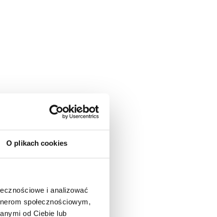
O plikach cookies
ołecznościowe i analizować
artnerom społecznościowym,
anymi od Ciebie lub