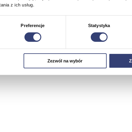
nia z ich usług.
Preferencje
Statystyka
Zezwól na wybór
Z