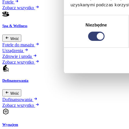
Fotele
uzyskanymi podczas korzysta
Zobacz wszystko
Wybór
Niezbędne
zgody
Spa & Wellness
Wróć
Fotele do masażu
Urządzenia
Zdrowie i uroda
Zobacz wszystko
Dofinansowania
Wróć
Dofinansowania
Zobacz wszystko
Wynajem