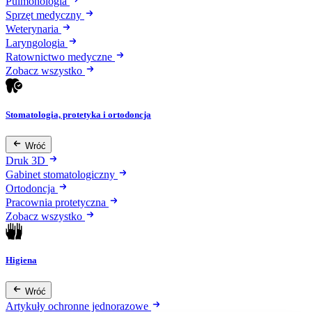
Pulmonologia
Sprzęt medyczny
Weterynaria
Laryngologia
Ratownictwo medyczne
Zobacz wszystko
Stomatologia, protetyka i ortodoncja
Wróć
Druk 3D
Gabinet stomatologiczny
Ortodoncja
Pracownia protetyczna
Zobacz wszystko
Higiena
Wróć
Artykuły ochronne jednorazowe