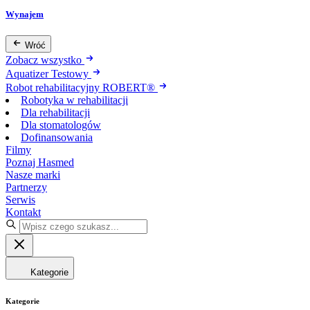
Wynajem
Wróć
Zobacz wszystko
Aquatizer Testowy
Robot rehabilitacyjny ROBERT®
Robotyka w rehabilitacji
Dla rehabilitacji
Dla stomatologów
Dofinansowania
Filmy
Poznaj Hasmed
Nasze marki
Partnerzy
Serwis
Kontakt
Kategorie
Kategorie