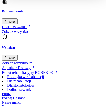
Dofinansowania
Wróć
Dofinansowania
Zobacz wszystko
Wynajem
Wróć
Zobacz wszystko
Aquatizer Testowy
Robot rehabilitacyjny ROBERT®
Robotyka w rehabilitacji
Dla rehabilitacji
Dla stomatologów
Dofinansowania
Filmy
Poznaj Hasmed
Nasze marki