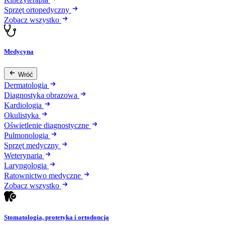
Sprzęt ortopedyczny
Zobacz wszystko
Medycyna
Wróć
Dermatologia
Diagnostyka obrazowa
Kardiologia
Okulistyka
Oświetlenie diagnostyczne
Pulmonologia
Sprzęt medyczny
Weterynaria
Laryngologia
Ratownictwo medyczne
Zobacz wszystko
Stomatologia, protetyka i ortodoncja