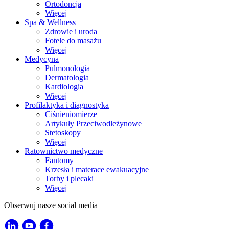
Ortodoncja
Więcej
Spa & Wellness
Zdrowie i uroda
Fotele do masażu
Więcej
Medycyna
Pulmonologia
Dermatologia
Kardiologia
Więcej
Profilaktyka i diagnostyka
Ciśnieniomierze
Artykuły Przeciwodleżynowe
Stetoskopy
Więcej
Ratownictwo medyczne
Fantomy
Krzesła i materace ewakuacyjne
Torby i plecaki
Więcej
Obserwuj nasze social media