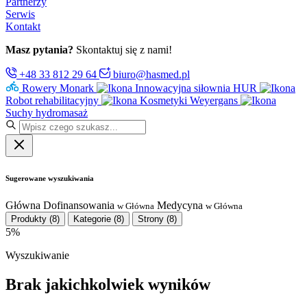
Partnerzy
Serwis
Kontakt
Masz pytania?
Skontaktuj się z nami!
+48 33 812 29 64
biuro@hasmed.pl
Rowery Monark
Innowacyjna siłownia HUR
Robot rehabilitacyjny
Kosmetyki Weyergans
Suchy hydromasaż
Sugerowane wyszukiwania
Główna
Dofinansowania
Medycyna
w Główna
w Główna
Produkty
(8)
Kategorie
(8)
Strony
(8)
5%
Wyszukiwanie
Brak jakichkolwiek wyników