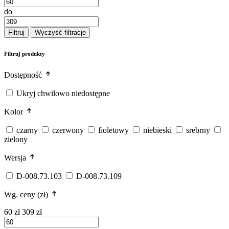
do
Filtruj
Wyczyść filtracje
Filtruj produkty
Dostępność
Ukryj chwilowo niedostępne
Kolor
czarny
czerwony
fioletowy
niebieski
srebrny
zielony
Wersja
D-008.73.103
D-008.73.109
Wg. ceny (zł)
60 zł
309 zł