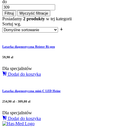
do
Filtruj
Wyczyść filtracje
Posiadamy
2 produkty
w tej kategorii
Sortuj wg.
Latarka diagnostyczna Reister Ri-pen
59,90
zł
Dla specjalistów
Dodaj do koszyka
Latarka diagnostyczna mini-C LED Heine
254,90
zł
-
309,00
zł
Dla specjalistów
Dodaj do koszyka