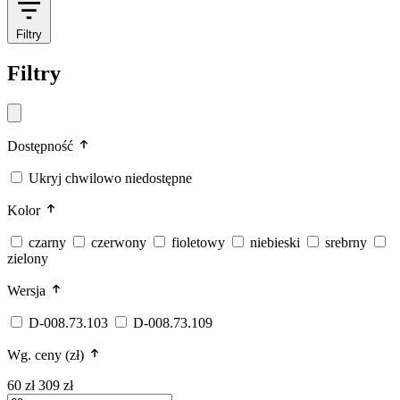
Filtry
Filtry
Dostępność
Ukryj chwilowo niedostępne
Kolor
czarny
czerwony
fioletowy
niebieski
srebrny
zielony
Wersja
D-008.73.103
D-008.73.109
Wg. ceny (zł)
60 zł
309 zł