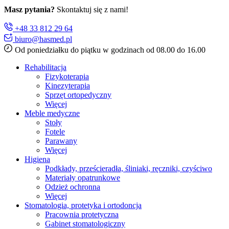
Masz pytania?
Skontaktuj się z nami!
+48 33 812 29 64
biuro@hasmed.pl
Od poniedziałku do piątku w godzinach od 08.00 do 16.00
Rehabilitacja
Fizykoterapia
Kinezyterapia
Sprzęt ortopedyczny
Więcej
Meble medyczne
Stoły
Fotele
Parawany
Więcej
Higiena
Podkłady, prześcieradła, śliniaki, ręczniki, czyściwo
Materiały opatrunkowe
Odzież ochronna
Więcej
Stomatologia, protetyka i ortodoncja
Pracownia protetyczna
Gabinet stomatologiczny