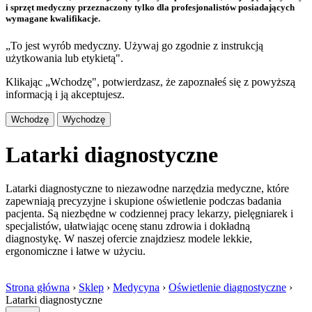
i sprzęt medyczny przeznaczony tylko dla profesjonalistów posiadających
wymagane kwalifikacje.
„To jest wyrób medyczny. Używaj go zgodnie z instrukcją
użytkowania lub etykietą".
Klikając „Wchodzę", potwierdzasz, że zapoznałeś się z powyższą
informacją i ją akceptujesz.
Wchodzę
Wychodzę
Latarki diagnostyczne
Latarki diagnostyczne to niezawodne narzędzia medyczne, które
zapewniają precyzyjne i skupione oświetlenie podczas badania
pacjenta. Są niezbędne w codziennej pracy lekarzy, pielęgniarek i
specjalistów, ułatwiając ocenę stanu zdrowia i dokładną
diagnostykę. W naszej ofercie znajdziesz modele lekkie,
ergonomiczne i łatwe w użyciu.
Strona główna
›
Sklep
›
Medycyna
›
Oświetlenie diagnostyczne
›
Latarki diagnostyczne