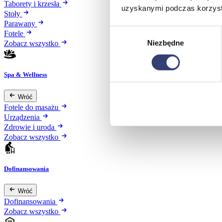
Taborety i krzesła
uzyskanymi podczas korzysta
Stoły
Parawany
Wybór
Fotele
Niezbędne
zgody
Zobacz wszystko
Spa & Wellness
Wróć
Fotele do masażu
Urządzenia
Zdrowie i uroda
Zobacz wszystko
Dofinansowania
Wróć
Dofinansowania
Zobacz wszystko