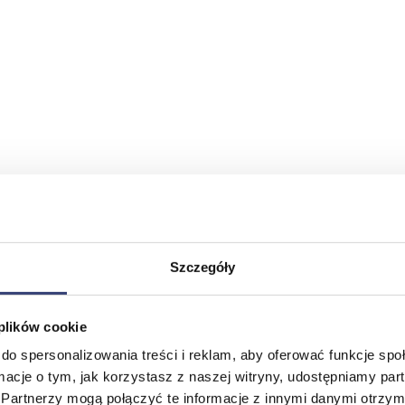
Szczegóły
 plików cookie
do spersonalizowania treści i reklam, aby oferować funkcje sp
ormacje o tym, jak korzystasz z naszej witryny, udostępniamy p
Partnerzy mogą połączyć te informacje z innymi danymi otrzym