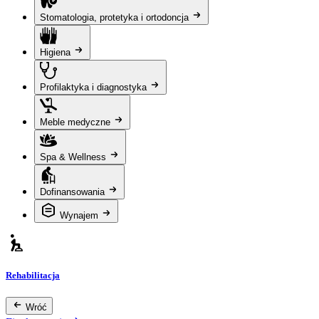
Stomatologia, protetyka i ortodoncja
Higiena
Profilaktyka i diagnostyka
Meble medyczne
Spa & Wellness
Dofinansowania
Wynajem
Rehabilitacja
Wróć