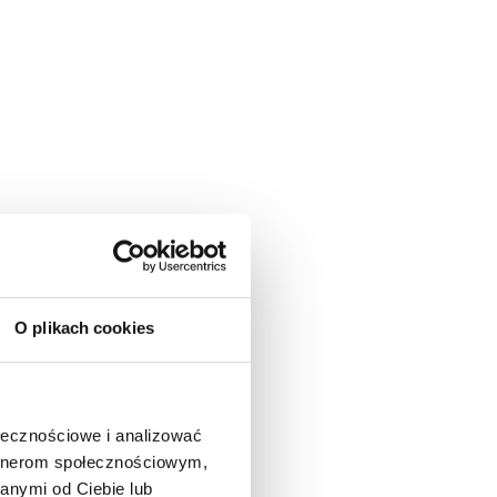
O plikach cookies
ołecznościowe i analizować
artnerom społecznościowym,
anymi od Ciebie lub