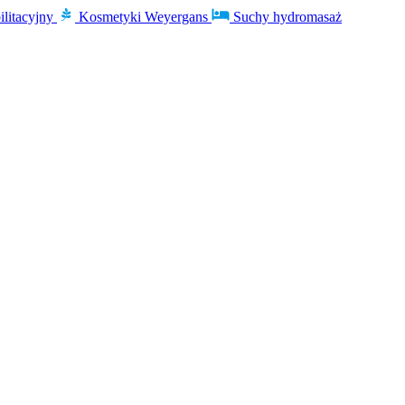
ilitacyjny
Kosmetyki Weyergans
Suchy hydromasaż