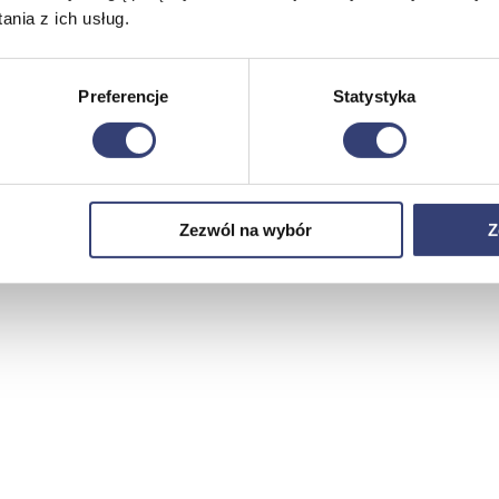
nia z ich usług.
Preferencje
Statystyka
Zezwól na wybór
Z