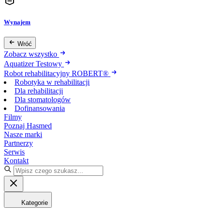
Wynajem
Wróć
Zobacz wszystko
Aquatizer Testowy
Robot rehabilitacyjny ROBERT®
Robotyka w rehabilitacji
Dla rehabilitacji
Dla stomatologów
Dofinansowania
Filmy
Poznaj Hasmed
Nasze marki
Partnerzy
Serwis
Kontakt
Kategorie