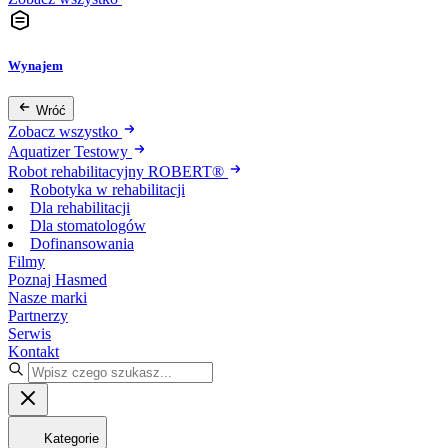
Wynajem
Wróć
Zobacz wszystko
Aquatizer Testowy
Robot rehabilitacyjny ROBERT®
Robotyka w rehabilitacji
Dla rehabilitacji
Dla stomatologów
Dofinansowania
Filmy
Poznaj Hasmed
Nasze marki
Partnerzy
Serwis
Kontakt
Kategorie