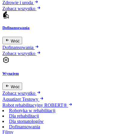
Zdrowie i uroda
Zobacz wszystko
Dofinansowania
Wróć
Dofinansowania
Zobacz wszystko
Wynajem
Wróć
Zobacz wszystko
Aquatizer Testowy
Robot rehabilitacyjny ROBERT®
Robotyka w rehabilitacji
Dla rehabilitacji
Dla stomatologów
Dofinansowania
Filmy