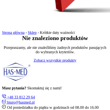
Strona główna
›
Sklep
›
Krótkie daty ważności
Nie znaleziono produktów
Przepraszamy, ale nie znaleźliśmy żadnych produktów pasujących
do wybranych kryteriów.
Zobacz wszystkie produkty
Masz pytania?
Skontaktuj się z nami!
+48 33 812 29 64
biuro@hasmed.pl
Od poniedziałku do piątku w godzinach od 08.00 do 16.00