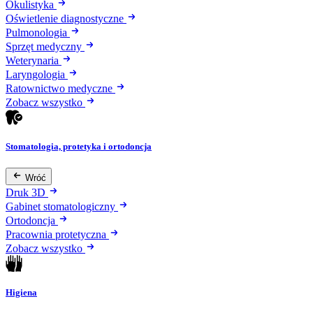
Okulistyka
Oświetlenie diagnostyczne
Pulmonologia
Sprzęt medyczny
Weterynaria
Laryngologia
Ratownictwo medyczne
Zobacz wszystko
Stomatologia, protetyka i ortodoncja
Wróć
Druk 3D
Gabinet stomatologiczny
Ortodoncja
Pracownia protetyczna
Zobacz wszystko
Higiena