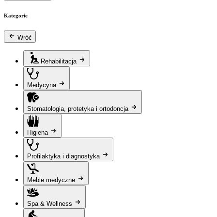
Kategorie
Wróć
Rehabilitacja
Medycyna
Stomatologia, protetyka i ortodoncja
Higiena
Profilaktyka i diagnostyka
Meble medyczne
Spa & Wellness