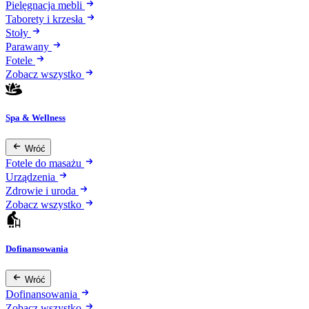
Pielęgnacja mebli
Taborety i krzesła
Stoły
Parawany
Fotele
Zobacz wszystko
Spa & Wellness
Wróć
Fotele do masażu
Urządzenia
Zdrowie i uroda
Zobacz wszystko
Dofinansowania
Wróć
Dofinansowania
Zobacz wszystko