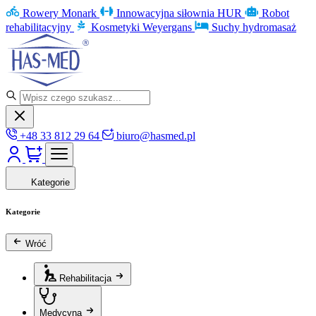
Rowery Monark
Innowacyjna siłownia HUR
Robot
rehabilitacyjny
Kosmetyki Weyergans
Suchy hydromasaż
+48 33 812 29 64
biuro@hasmed.pl
Kategorie
Kategorie
Wróć
Rehabilitacja
Medycyna