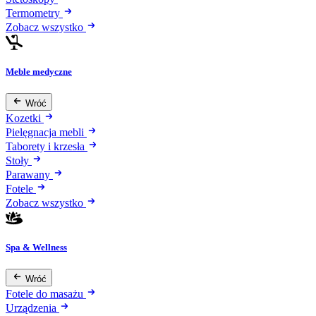
Termometry
Zobacz wszystko
Meble medyczne
Wróć
Kozetki
Pielęgnacja mebli
Taborety i krzesła
Stoły
Parawany
Fotele
Zobacz wszystko
Spa & Wellness
Wróć
Fotele do masażu
Urządzenia