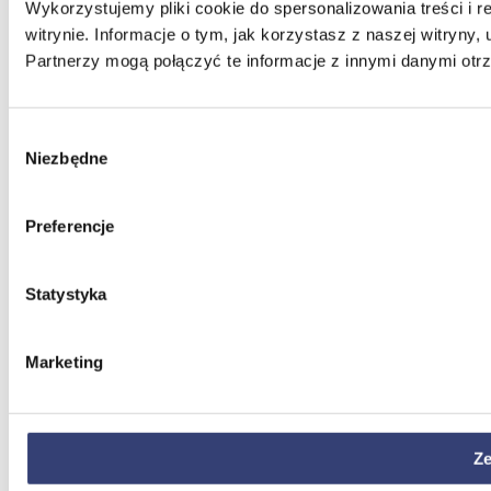
Wykorzystujemy pliki cookie do spersonalizowania treści i 
witrynie. Informacje o tym, jak korzystasz z naszej witry
Partnerzy mogą połączyć te informacje z innymi danymi otr
Wybór
Niezbędne
zgody
Preferencje
Statystyka
Marketing
Ze