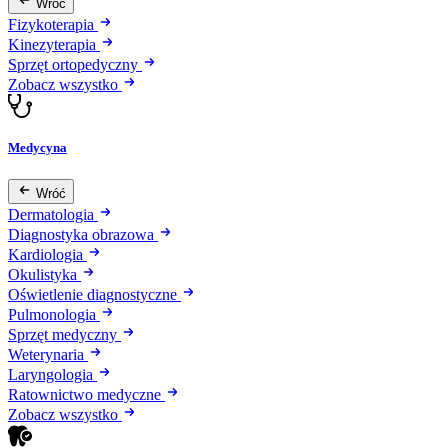
Wróć
Fizykoterapia
Kinezyterapia
Sprzęt ortopedyczny
Zobacz wszystko
Medycyna
Wróć
Dermatologia
Diagnostyka obrazowa
Kardiologia
Okulistyka
Oświetlenie diagnostyczne
Pulmonologia
Sprzęt medyczny
Weterynaria
Laryngologia
Ratownictwo medyczne
Zobacz wszystko