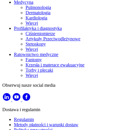
Medycyna
Pulmonologia
Dermatologia
Kardiologia
Więcej
Profilaktyka i diagnostyka
Ciśnieniomierze
Artykuły Przeciwodleżynowe
Stetoskopy
Więcej
Ratownictwo medyczne
Fantomy
Krzesła i materace ewakuacyjne
Torby i plecaki
Więcej
Obserwuj nasze social media
Dostawa i regulamin
Regulamin
Metody płatności i warunki dostaw
Polityka prywatności