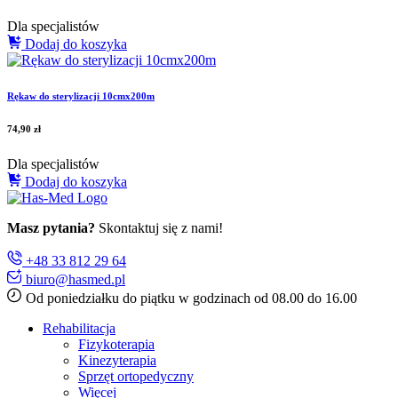
Dla specjalistów
Dodaj do koszyka
Rękaw do sterylizacji 10cmx200m
74,90
zł
Dla specjalistów
Dodaj do koszyka
Masz pytania?
Skontaktuj się z nami!
+48 33 812 29 64
biuro@hasmed.pl
Od poniedziałku do piątku w godzinach od 08.00 do 16.00
Rehabilitacja
Fizykoterapia
Kinezyterapia
Sprzęt ortopedyczny
Więcej