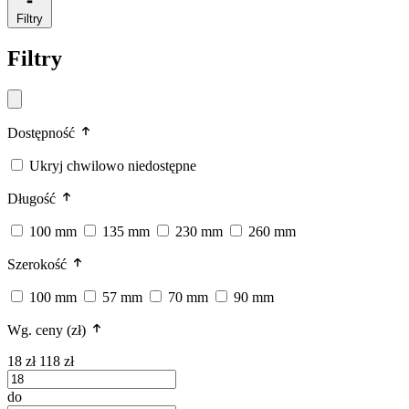
Filtry
Filtry
Dostępność
Ukryj chwilowo niedostępne
Długość
100 mm
135 mm
230 mm
260 mm
Szerokość
100 mm
57 mm
70 mm
90 mm
Wg. ceny (zł)
18 zł
118 zł
do