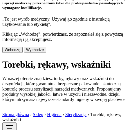
i sprzęt medyczny przeznaczony tylko dla profesjonalistów posiadających
wymagane kwalifikacje.
„To jest wyrób medyczny. Używaj go zgodnie z instrukcją
użytkowania lub etykietą".
Klikając „Wchodzę", potwierdzasz, że zapoznałeś się z powyższą
informacją i ją akceptujesz.
Wchodzę
Wychodzę
Torebki, rękawy, wskaźniki
W naszej ofercie znajdziesz torby, rękawy oraz wskaźniki do
dezynfekcji, które gwarantują bezpieczne pakowanie i skuteczną
kontrolę procesu sterylizacji narzędzi medycznych. Proponujemy
produkty wysokiej jakości, łatwe w użyciu i niezawodne, dzięki
którym utrzymasz najwyższe standardy higieny w swojej placówce.
Strona główna
›
Sklep
›
Higiena
›
Sterylizacja
›
Torebki, rękawy,
wskaźniki