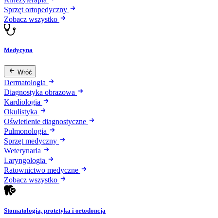
Sprzęt ortopedyczny
Zobacz wszystko
Medycyna
Wróć
Dermatologia
Diagnostyka obrazowa
Kardiologia
Okulistyka
Oświetlenie diagnostyczne
Pulmonologia
Sprzęt medyczny
Weterynaria
Laryngologia
Ratownictwo medyczne
Zobacz wszystko
Stomatologia, protetyka i ortodoncja