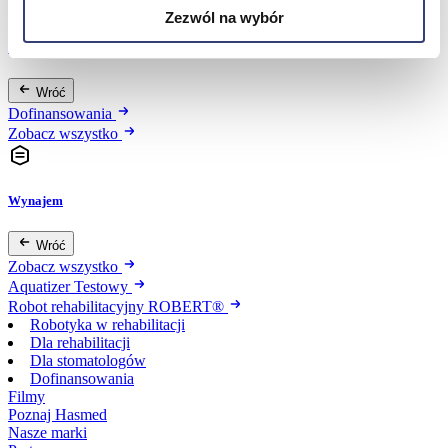
Zezwól na wybór
Dofinansowania
Wróć
Dofinansowania
Zobacz wszystko
Wynajem
Wróć
Zobacz wszystko
Aquatizer Testowy
Robot rehabilitacyjny ROBERT®
Robotyka w rehabilitacji
Dla rehabilitacji
Dla stomatologów
Dofinansowania
Filmy
Poznaj Hasmed
Nasze marki