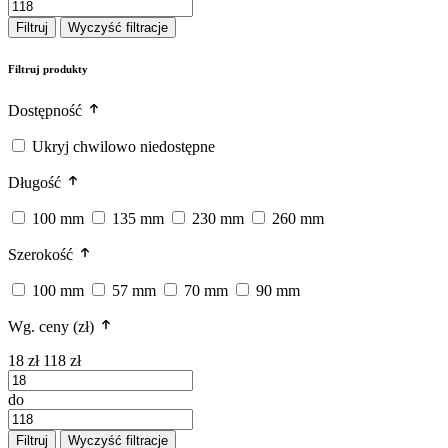
Filtruj
Wyczyść filtracje
Filtruj produkty
Dostępność
Ukryj chwilowo niedostępne
Długość
100 mm
135 mm
230 mm
260 mm
Szerokość
100 mm
57 mm
70 mm
90 mm
Wg. ceny (zł)
18 zł
118 zł
do
Filtruj
Wyczyść filtracje