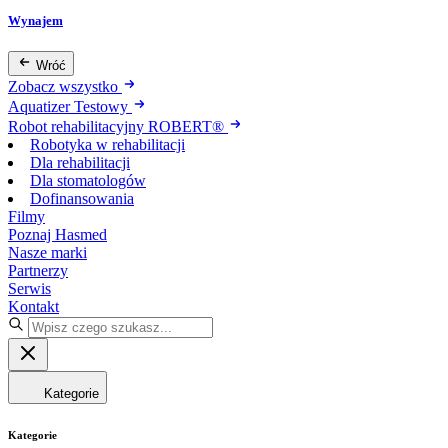
Wynajem
Wróć
Zobacz wszystko
Aquatizer Testowy
Robot rehabilitacyjny ROBERT®
Robotyka w rehabilitacji
Dla rehabilitacji
Dla stomatologów
Dofinansowania
Filmy
Poznaj Hasmed
Nasze marki
Partnerzy
Serwis
Kontakt
Kategorie
Kategorie