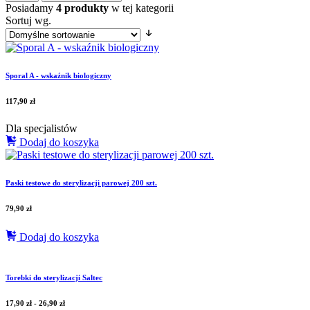
Posiadamy
4 produkty
w tej kategorii
Sortuj wg.
Sporal A - wskaźnik biologiczny
117,90
zł
Dla specjalistów
Dodaj do koszyka
Paski testowe do sterylizacji parowej 200 szt.
79,90
zł
Dodaj do koszyka
Torebki do sterylizacji Saltec
17,90
zł
-
26,90
zł