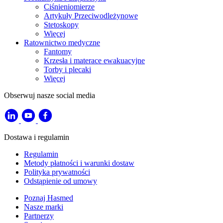
Ciśnieniomierze
Artykuły Przeciwodleżynowe
Stetoskopy
Więcej
Ratownictwo medyczne
Fantomy
Krzesła i materace ewakuacyjne
Torby i plecaki
Więcej
Obserwuj nasze social media
Dostawa i regulamin
Regulamin
Metody płatności i warunki dostaw
Polityka prywatności
Odstąpienie od umowy
Poznaj Hasmed
Nasze marki
Partnerzy