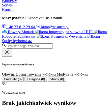
Partnerzy
Serwis
Kontakt
Masz pytania?
Skontaktuj się z nami!
+48 33 812 29 64
biuro@hasmed.pl
Rowery Monark
Innowacyjna siłownia HUR
Robot rehabilitacyjny
Kosmetyki Weyergans
Suchy hydromasaż
Sugerowane wyszukiwania
Główna
Dofinansowania
Medycyna
w Główna
w Główna
Produkty
(8)
Kategorie
(8)
Strony
(8)
5%
Wyszukiwanie
Brak jakichkolwiek wyników