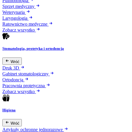
Pulmonologia
Sprzęt medyczny
Weterynaria
Laryngologia
Ratownictwo medyczne
Zobacz wszystko
Stomatologia, protetyka i ortodoncja
Wróć
Druk 3D
Gabinet stomatologiczny
Ortodoncja
Pracownia protetyczna
Zobacz wszystko
Higiena
Wróć
Artykuły ochronne jednorazowe