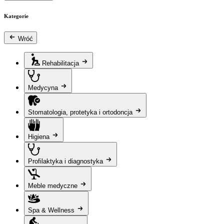
Kategorie
Wróć
Rehabilitacja
Medycyna
Stomatologia, protetyka i ortodoncja
Higiena
Profilaktyka i diagnostyka
Meble medyczne
Spa & Wellness