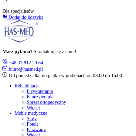
Dla specjalistów
Dodaj do koszyka
Masz pytania?
Skontaktuj się z nami!
+48 33 812 29 64
biuro@hasmed.pl
Od poniedziałku do piątku w godzinach od 08.00 do 16.00
Rehabilitacja
Fizykoterapia
Kinezyterapia
Sprzęt ortopedyczny
Więcej
Meble medyczne
Stoły
Fotele
Parawany
Więcej