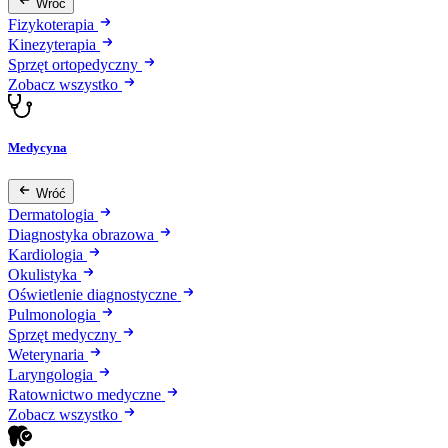
Wróć
Fizykoterapia
Kinezyterapia
Sprzęt ortopedyczny
Zobacz wszystko
Medycyna
Wróć
Dermatologia
Diagnostyka obrazowa
Kardiologia
Okulistyka
Oświetlenie diagnostyczne
Pulmonologia
Sprzęt medyczny
Weterynaria
Laryngologia
Ratownictwo medyczne
Zobacz wszystko