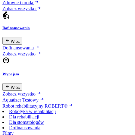
Zdrowie i uroda
Zobacz wszystko
Dofinansowania
Wróć
Dofinansowania
Zobacz wszystko
Wynajem
Wróć
Zobacz wszystko
Aquatizer Testowy
Robot rehabilitacyjny ROBERT®
Robotyka w rehabilitacji
Dla rehabilitacji
Dla stomatologów
Dofinansowania
Filmy