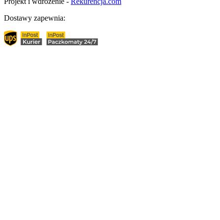
Projekt i wdrożenie -
Rekurencja.com
Dostawy zapewnia: