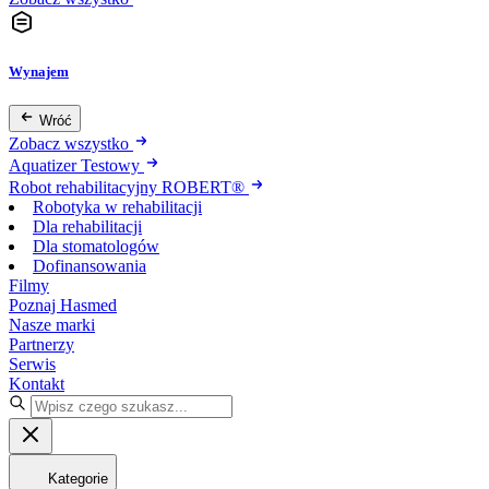
Wynajem
Wróć
Zobacz wszystko
Aquatizer Testowy
Robot rehabilitacyjny ROBERT®
Robotyka w rehabilitacji
Dla rehabilitacji
Dla stomatologów
Dofinansowania
Filmy
Poznaj Hasmed
Nasze marki
Partnerzy
Serwis
Kontakt
Kategorie