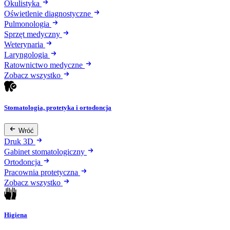
Okulistyka
Oświetlenie diagnostyczne
Pulmonologia
Sprzęt medyczny
Weterynaria
Laryngologia
Ratownictwo medyczne
Zobacz wszystko
Stomatologia, protetyka i ortodoncja
Wróć
Druk 3D
Gabinet stomatologiczny
Ortodoncja
Pracownia protetyczna
Zobacz wszystko
Higiena