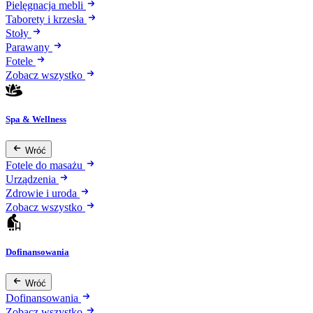
Pielęgnacja mebli
Taborety i krzesła
Stoły
Parawany
Fotele
Zobacz wszystko
Spa & Wellness
Wróć
Fotele do masażu
Urządzenia
Zdrowie i uroda
Zobacz wszystko
Dofinansowania
Wróć
Dofinansowania
Zobacz wszystko