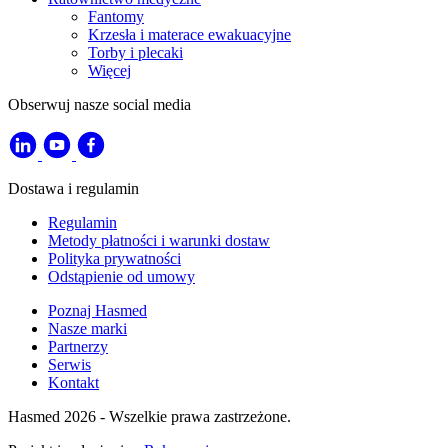
Fantomy
Krzesła i materace ewakuacyjne
Torby i plecaki
Więcej
Obserwuj nasze social media
Dostawa i regulamin
Regulamin
Metody płatności i warunki dostaw
Polityka prywatności
Odstąpienie od umowy
Poznaj Hasmed
Nasze marki
Partnerzy
Serwis
Kontakt
Hasmed 2026 - Wszelkie prawa zastrzeżone.