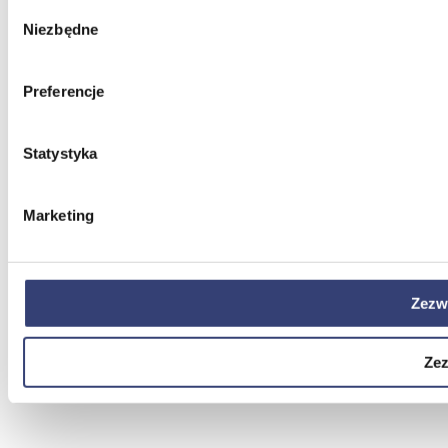
Wybór
Niezbędne
zgody
Preferencje
Statystyka
Marketing
Zezw
Zez