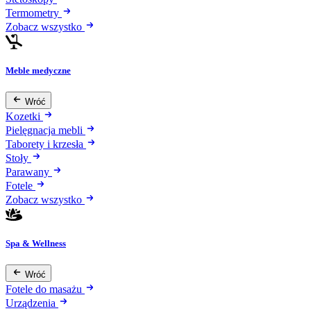
Termometry
Zobacz wszystko
Meble medyczne
Wróć
Kozetki
Pielęgnacja mebli
Taborety i krzesła
Stoły
Parawany
Fotele
Zobacz wszystko
Spa & Wellness
Wróć
Fotele do masażu
Urządzenia